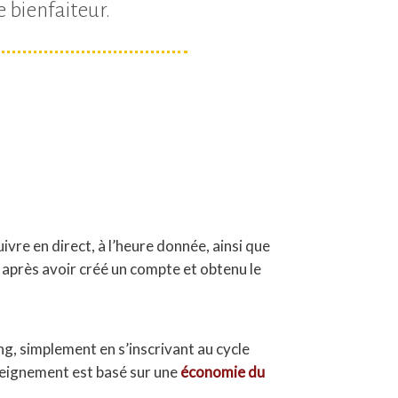
 bienfaiteur.
suivre en direct, à l’heure donnée, ainsi que
 après avoir créé un compte et obtenu le
ing, simplement en s’inscrivant au cycle
seignement est basé sur une
économie du