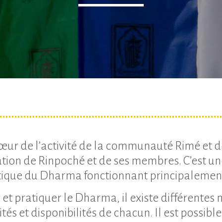
ur de l’activité de la communauté Rimé et de 
ion de Rinpoché et de ses membres. C’est un
tique du Dharma fonctionnant principalement
 et pratiquer le Dharma, il existe différentes
és et disponibilités de chacun. Il est possible