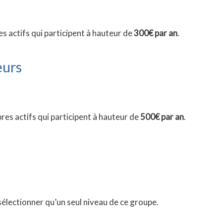
 actifs qui participent à hauteur de
300€ par an
.
eurs
es actifs qui participent à hauteur de
500€ par an
.
électionner qu’un seul niveau de ce groupe.