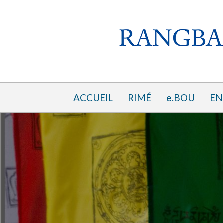
ACCUEIL
RIMÉ
e.BOU
EN