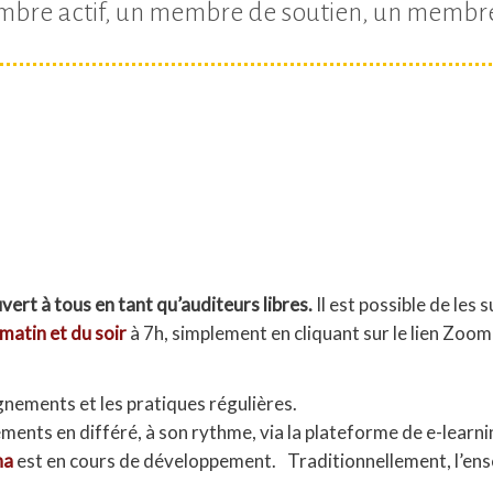
mbre actif, un membre de soutien, un membre
ert à tous en tant qu’auditeurs libres.
Il est possible de les 
matin et du soir
à 7h, simplement en cliquant sur le lien Zoom
gnements et les pratiques régulières.
nements en différé, à son rythme, via la plateforme de e-learn
ha
est en cours de développement. Traditionnellement, l’en