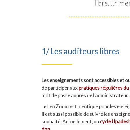
libre, un me
1/ Les auditeurs libres
Les enseignements sont accessibles et ouv
de participer aux
pratiques régulières du 
mot de passe auprès de l’administrateur.
Le lien Zoom est identique pour les ensei
Il est aussi possible de suivre les enseig
souhaité. Actuellement, un
cycle Upades
don
.