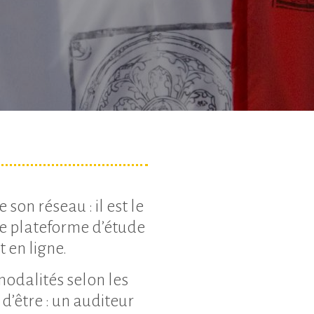
son réseau : il est le
e plateforme d’étude
 en ligne.
 modalités selon les
 d’être : un auditeur