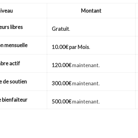
iveau
Montant
urs libres
Gratuit
.
n mensuelle
10.00€ par Mois
.
re actif
120.00€
maintenant.
 de soutien
300.00€
maintenant.
bienfaiteur
500.00€
maintenant.