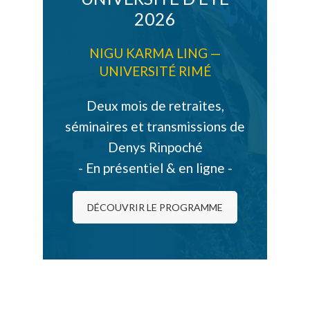
2026
NIGU KARMA LING —
UNIVERSITÉ RIMÉ
Deux mois de retraites,
séminaires et transmissions de
Denys Rinpoché
- En présentiel & en ligne -
DÉCOUVRIR LE PROGRAMME