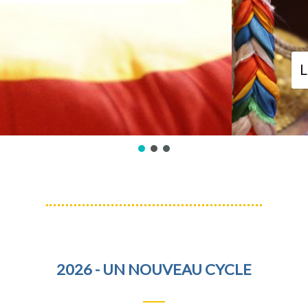
Deman
Lien Zoom 
2026 - UN NOUVEAU CYCLE