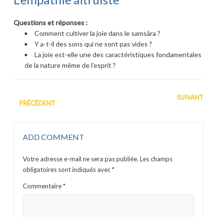
Questions et réponses :
Comment cultiver la joie dans le samsâra ?
Y a-t-il des sons qui ne sont pas vides ?
La joie est-elle une des caractéristiques fondamentales
de la nature même de l’esprit ?
SUIVANT
PRÉCÉDENT
ADD COMMENT
Votre adresse e-mail ne sera pas publiée.
Les champs
obligatoires sont indiqués avec
*
Commentaire
*