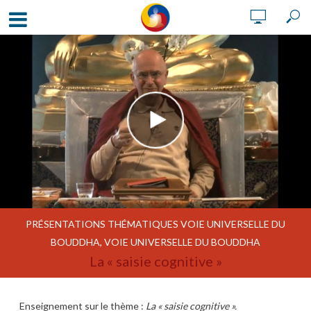
PRÉSENTATIONS THÉMATIQUES VOIE UNIVERSELLE DU
BOUDDHA
,
VOIE UNIVERSELLE DU BOUDDHA
La « saisie cognitive »
Enseignement sur le thème :
La « saisie cognitive ».