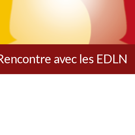
Rencontre avec les EDLN