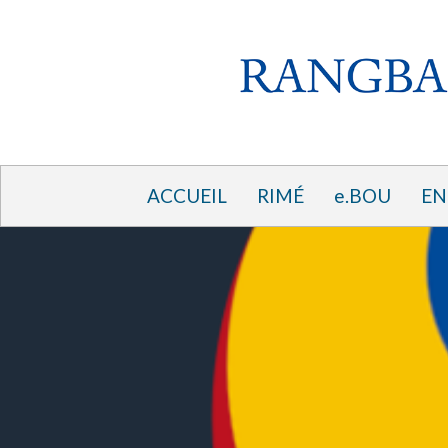
ACCUEIL
RIMÉ
e.BOU
EN