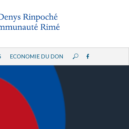
S
ECONOMIE DU DON