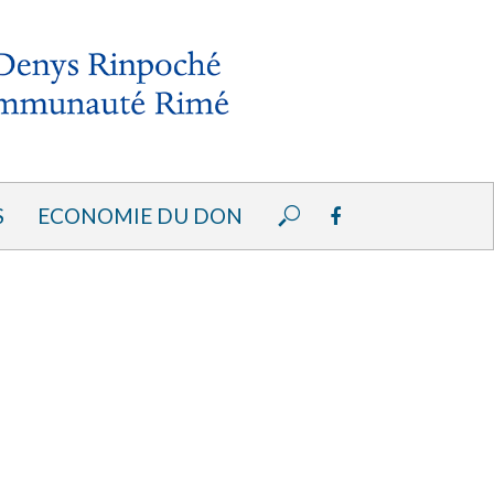
S
ECONOMIE DU DON