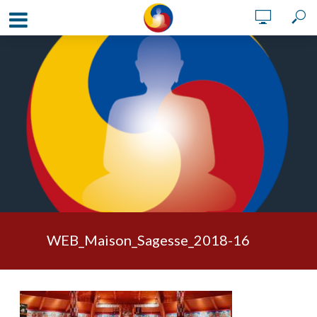
WEB_Maison_Sagesse_2018-16