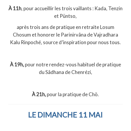
À 11h
, pour accueillir les trois vaillants : Kada, Tenzin
et Püntso,
après trois ans de pratique en retraite Losum
Chosum et honorer le Parinirvâna de Vajradhara
Kalu Rinpoché, source d’inspiration pour nous tous.
À 19h,
pour notre rendez-vous habituel de pratique
du Sâdhana de Chenrézi,
À 21h,
pour la pratique de Chö.
LE DIMANCHE 11 MAI