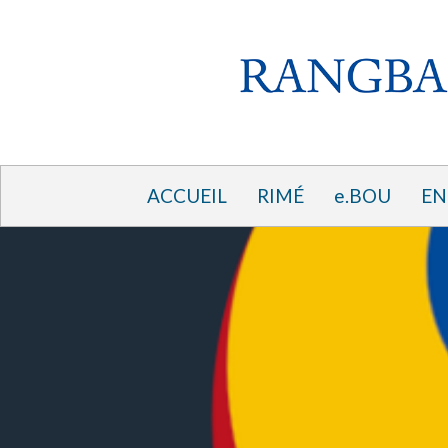
ACCUEIL
RIMÉ
e.BOU
EN