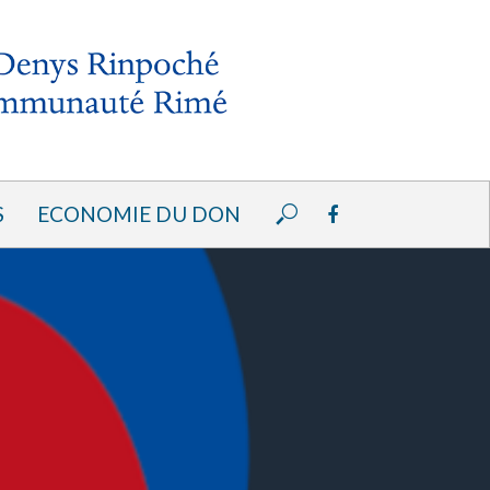
S
ECONOMIE DU DON