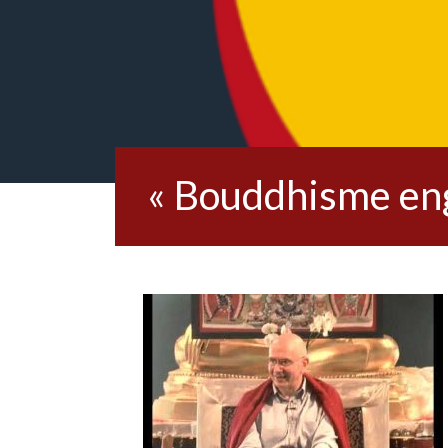
« Bouddhisme eng