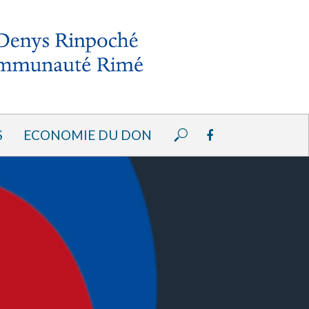
S
ECONOMIE DU DON