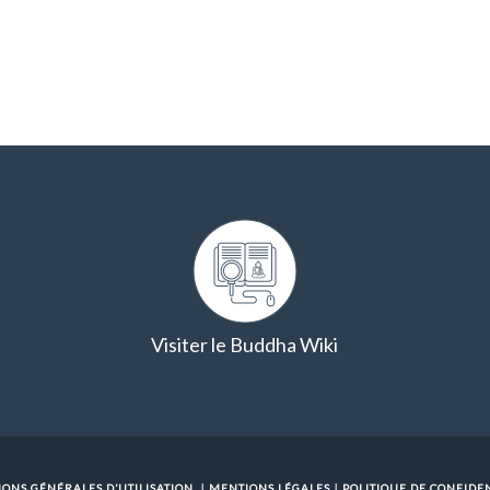
Visiter le Buddha Wiki
IONS GÉNÉRALES D’UTILISATION
｜
MENTIONS LÉGALES
｜
POLITIQUE DE CONFIDEN