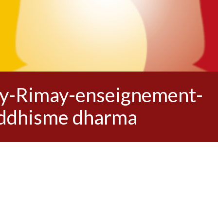
ty-Rimay-enseignement-
uddhisme dharma