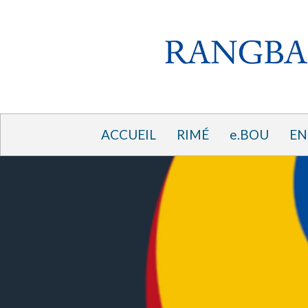
ACCUEIL
RIMÉ
e.BOU
EN